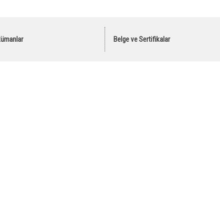
kümanlar
Belge ve Sertifikalar